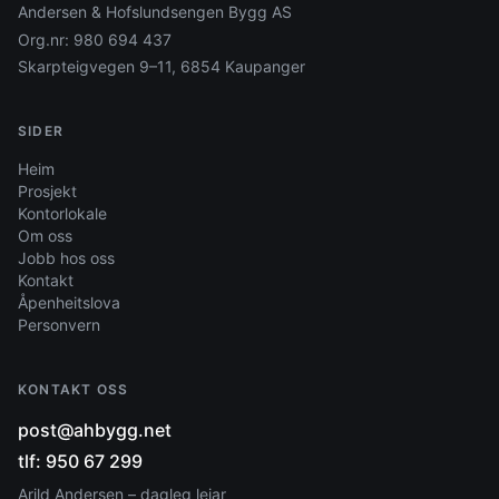
Andersen & Hofslundsengen Bygg AS
Org.nr:
980 694 437
Skarpteigvegen 9–11, 6854 Kaupanger
SIDER
Heim
Prosjekt
Kontorlokale
Om oss
Jobb hos oss
Kontakt
Åpenheitslova
Personvern
KONTAKT OSS
post@ahbygg.net
tlf: 950 67 299
Arild Andersen – dagleg leiar