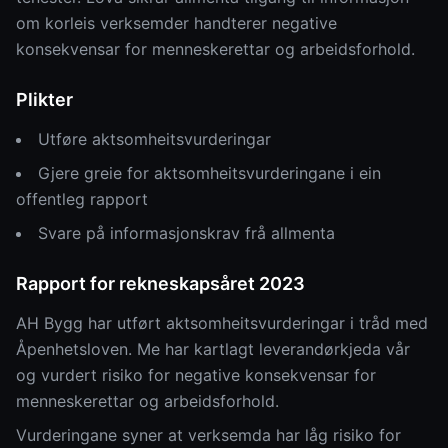
om korleis verksemder handterer negative
konsekvensar for menneskerettar og arbeidsforhold.
Plikter
Utføre aktsomheitsvurderingar
Gjere greie for aktsomheitsvurderingane i ein
offentleg rapport
Svare på informasjonskrav frå allmenta
Rapport for rekneskapsåret 2023
AH Bygg har utført aktsomheitsvurderingar i tråd med
Åpenhetsloven. Me har kartlagt leverandørkjeda vår
og vurdert risiko for negative konsekvensar for
menneskerettar og arbeidsforhold.
Vurderingane syner at verksemda har låg risiko for