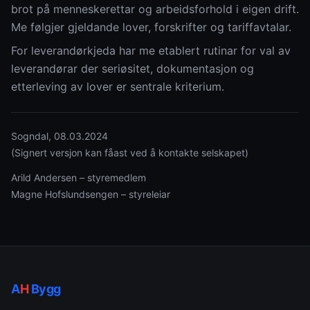
brot på menneskerettar og arbeidsforhold i eigen drift.
Me følgjer gjeldande lover, forskrifter og tariffavtalar.
For leverandørkjeda har me etablert rutinar for val av
leverandørar der seriøsitet, dokumentasjon og
etterleving av lover er sentrale kriterium.
Sogndal, 08.03.2024
(Signert versjon kan fåast ved å kontakte selskapet)
Arild Andersen – styremedlem
Magne Hofslundsengen – styreleiar
A
H
Bygg